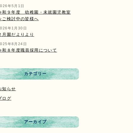
2026年5月1日
令和９年度 幼稚園・未就園児教室
をご検討中の皆様へ
2026年1月30日
２月園だよりより
2025年8月24日
令和８年度職員採用について
カテゴリー
お知らせ
ブログ
アーカイブ