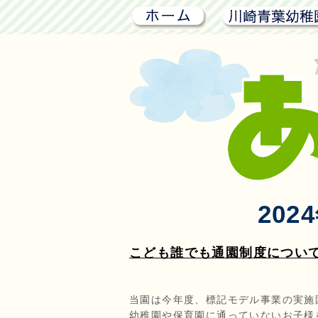
ホーム
202
こども誰でも通園制度につい
当園は今年度、標記モデル事業の実施
幼稚園や保育園に通っていないお子様