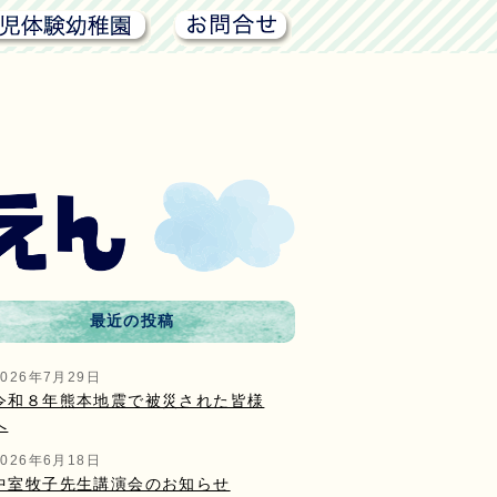
未就園児体験幼稚園
お問合せ
最近の投稿
2026年7月29日
令和８年熊本地震で被災された皆様
へ
2026年6月18日
中室牧子先生講演会のお知らせ