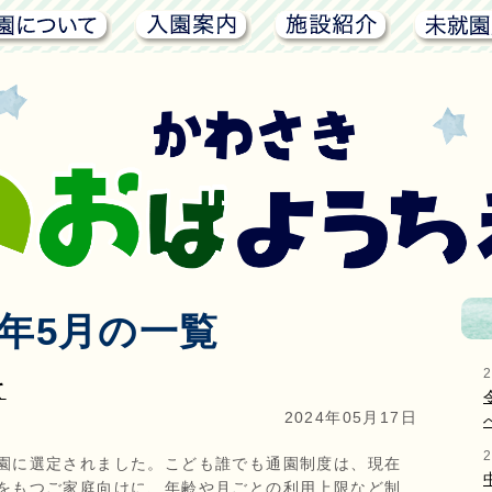
川崎青葉幼稚園について
入園案内
施設紹介
4年5月の一覧
て
2024年05月17日
園に選定されました。こども誰でも通園制度は、現在
をもつご家庭向けに、年齢や月ごとの利用上限など制