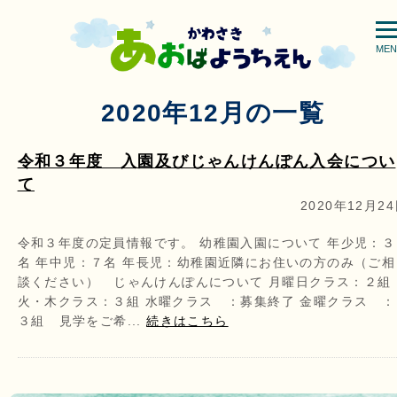
MEN
2020年12月の一覧
令和３年度 入園及びじゃんけんぽん入会につい
て
2020年12月2
令和３年度の定員情報です。 幼稚園入園について 年少児：３
名 年中児：７名 年長児：幼稚園近隣にお住いの方のみ（ご相
談ください） じゃんけんぽんについて 月曜日クラス：２組
火・木クラス：３組 水曜クラス ：募集終了 金曜クラス ：
３組 見学をご希...
続きはこちら