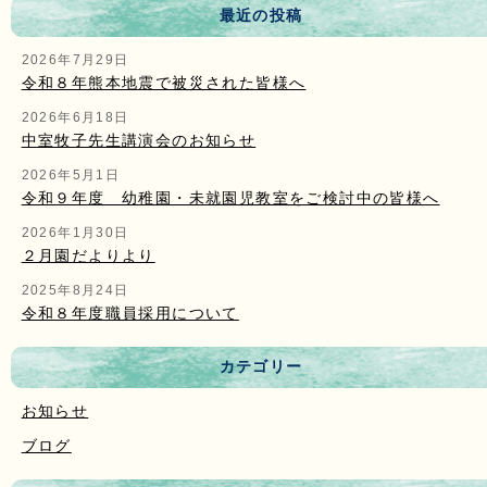
最近の投稿
2026年7月29日
令和８年熊本地震で被災された皆様へ
2026年6月18日
中室牧子先生講演会のお知らせ
2026年5月1日
令和９年度 幼稚園・未就園児教室をご検討中の皆様へ
2026年1月30日
２月園だよりより
2025年8月24日
令和８年度職員採用について
カテゴリー
お知らせ
ブログ