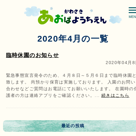
MEN
2020年4月の一覧
臨時休園のお知らせ
2020年04月
緊急事態宣言発令のため、４月８日～５月６日まで臨時休園
致します。 尚預かり保育は実施しております。 入園のお問い
合わせなどご質問はお電話にてお願いいたします。 在園時の
護者の方は連絡アプリをご確認ください。...
続きはこちら
最近の投稿