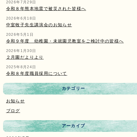
2026年7月29日
令和８年熊本地震で被災された皆様へ
2026年6月18日
中室牧子先生講演会のお知らせ
2026年5月1日
令和９年度 幼稚園・未就園児教室をご検討中の皆様へ
2026年1月30日
２月園だよりより
2025年8月24日
令和８年度職員採用について
カテゴリー
お知らせ
ブログ
アーカイブ