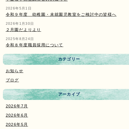
2026年5月1日
令和９年度 幼稚園・未就園児教室をご検討中の皆様へ
2026年1月30日
２月園だよりより
2025年8月24日
令和８年度職員採用について
カテゴリー
お知らせ
ブログ
アーカイブ
2026年7月
2026年6月
2026年5月