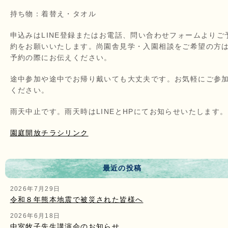
持ち物：着替え・タオル
申込みはLINE登録またはお電話、問い合わせフォームよりご
約をお願いいたします。尚園舎見学・入園相談をご希望の方
予約の際にお伝えください。
途中参加や途中でお帰り戴いても大丈夫です。お気軽にご参
ください。
雨天中止です。雨天時はLINEとHPにてお知らせいたします。
園庭開放チラシリンク
最近の投稿
2026年7月29日
令和８年熊本地震で被災された皆様へ
2026年6月18日
中室牧子先生講演会のお知らせ