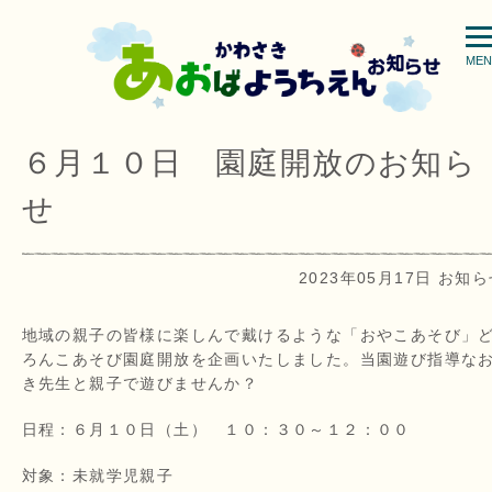
MEN
６月１０日 園庭開放のお知ら
せ
2023年05月17日 お知
地域の親子の皆様に楽しんで戴けるような「おやこあそび」
ろんこあそび園庭開放を企画いたしました。当園遊び指導な
き先生と親子で遊びませんか？
日程：６月１０日（土） １０：３０～１２：００
対象：未就学児親子