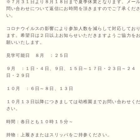
※７月３１日より８月１８日まで夏季休業となります。メー
問い合わせについて返信にお時間を頂きますのでご了承くだ
い。
コロナウイルスの影響により参加人数を減らして対応してお
ます。希望日は２日以上お知らせいただきますようご協力を
願いいたします。
見学可能日 ８月 ：２５日
９月 ：１日・４日、９日、１５日～１７日・２３日～２４
日・２９日
１０月 ：６日～８日、１３日
１０月１３日以降につきましては幼稚園までお問い合わせく
さい。
時間：各日とも１０時１５分～
持物：上履きまたはスリッパをご持参ください。