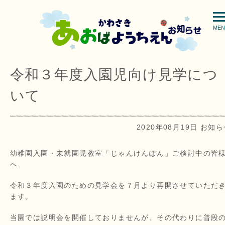
MEN
令和３年度入園児向け見学につ
いて
2020年08月19日 お知
幼稚園入園・未就園児教室「じゃんけんぽん」ご検討中の皆
へ
令和３年度入園のための見学会を７月より再開させていただ
ます。
当園では説明会を開催しておりませんが、その代わりに普段