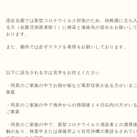
現在当園では新型コロナウイルス対策のため、幼稚園に立ち
る方（在園児保護者除く）に検温と連絡先の提出をお願いし
おります。
また、園内では必ずマスクを着用をお願いしております。
以下に該当される方は見学をお控えください
・同居のご家族の中でお熱や咳など風邪症状がある方がいる
家庭
・同居のご家族の中で海外からの帰国後１４日以内の方がい
ご家庭
・同居のご家族の中で、新型コロナウイルス感染者との濃厚
触があり、検査中または保健所より自宅待機の要請をされて