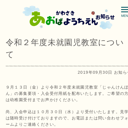
MEN
令和２年度未就園児教室につい
て
2019年09月30日 お知
９月１３日（金）より令和２年度未就園児教室「じゃんけん
ん」の募集要項・入会受付用紙を配布いたします。ご希望の
は幼稚園受付までお声かけください。
尚、入会申込は１０月３０日（水）より受付いたします。見
は随時受け付けておりますので、お電話または問い合わせフ
ームよりご連絡ください。