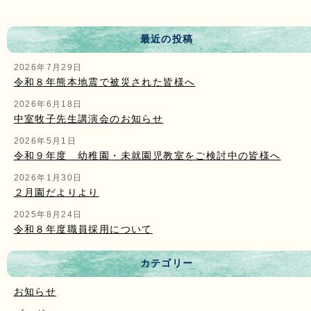
最近の投稿
2026年7月29日
令和８年熊本地震で被災された皆様へ
2026年6月18日
中室牧子先生講演会のお知らせ
2026年5月1日
令和９年度 幼稚園・未就園児教室をご検討中の皆様へ
2026年1月30日
２月園だよりより
2025年8月24日
令和８年度職員採用について
カテゴリー
お知らせ